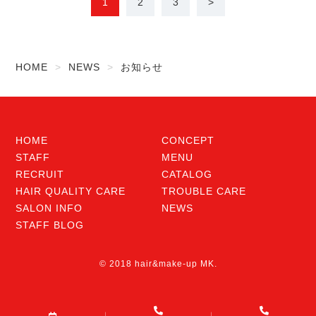
1
2
3
>
HOME
NEWS
お知らせ
HOME
CONCEPT
STAFF
MENU
RECRUIT
CATALOG
HAIR QUALITY CARE
TROUBLE CARE
SALON INFO
NEWS
STAFF BLOG
© 2018 hair&make-up MK.