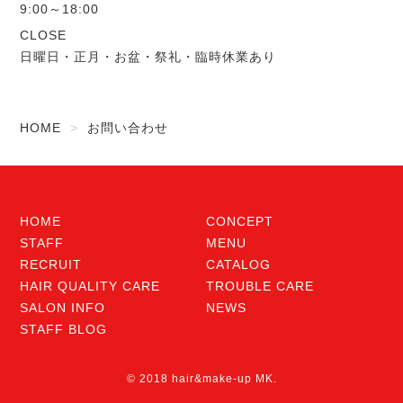
9:00～18:00
CLOSE
日曜日・正月・お盆・祭礼・臨時休業あり
HOME
お問い合わせ
HOME
CONCEPT
STAFF
MENU
RECRUIT
CATALOG
HAIR QUALITY CARE
TROUBLE CARE
SALON INFO
NEWS
STAFF BLOG
© 2018 hair&make-up MK.