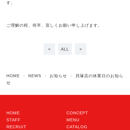
す。
CONCEPT
ご理解の程、何卒、宜しくお願い申し上げます。
STAFF
<
ALL
>
MENU
RECRUIT
HOME
NEWS
お知らせ
貝塚店の休業日のお知ら
せ
CATALOG
SALON INFO
HOME
CONCEPT
STAFF
MENU
RECRUIT
CATALOG